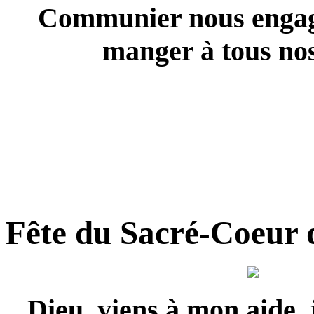
Communier nous engag
manger à tous nos
Fête du Sacré-Coeur 
Dieu, viens à mon aide, j