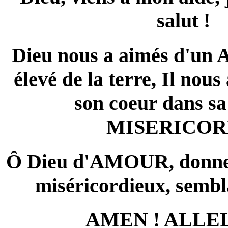
salut !
Dieu nous a aimés d'un 
élevé de la terre, Il nous 
son coeur dans s
MISERICOR
Ô Dieu d'AMOUR, donne
miséricordieux, sembla
AMEN ! ALLEL