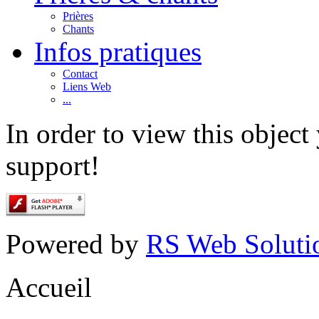
Prières
Chants
Infos pratiques
Contact
Liens Web
...
In order to view this objec
support!
Powered by
RS Web Soluti
Accueil