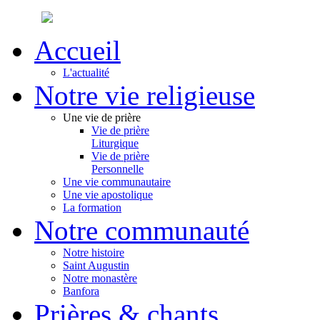
Accueil
L'actualité
Notre vie religieuse
Une vie de prière
Vie de prière
Liturgique
Vie de prière
Personnelle
Une vie communautaire
Une vie apostolique
La formation
Notre communauté
Notre histoire
Saint Augustin
Notre monastère
Banfora
Prières & chants