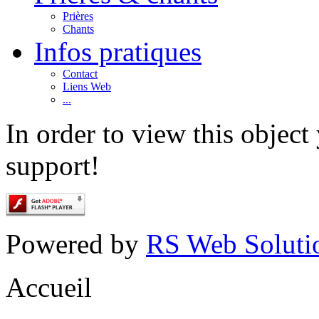
Prières
Chants
Infos pratiques
Contact
Liens Web
...
In order to view this objec
support!
Powered by
RS Web Soluti
Accueil