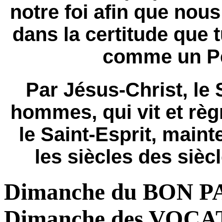
notre foi afin que nou
dans la certitude que 
comme un P
Par Jésus-Christ, le
hommes, qui vit et règ
le Saint-Esprit, maint
les siècles des siè
Dimanche du BON P
Dimanche des VOC