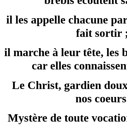
brebis écoutent s
il les appelle chacune pa
fait sortir 
il marche à leur tête, les 
car elles connaissen
Le Christ, gardien dou
nos coeurs
Mystère de toute vocatio