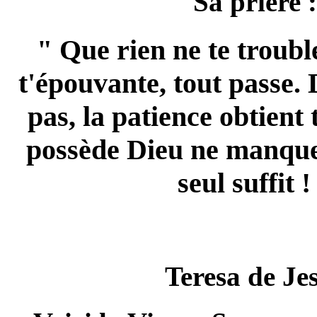
Sa prière :
" Que rien ne te troubl
t'épouvante, tout passe.
pas, la patience obtient 
possède Dieu ne manque
seul suffit !
Teresa de Je