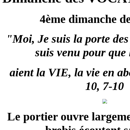
4ème dimanche de
"Moi, Je suis la porte des 
suis venu pour que 
aient
la VIE, la vie en a
10, 7-10
Le portier ouvre largemen