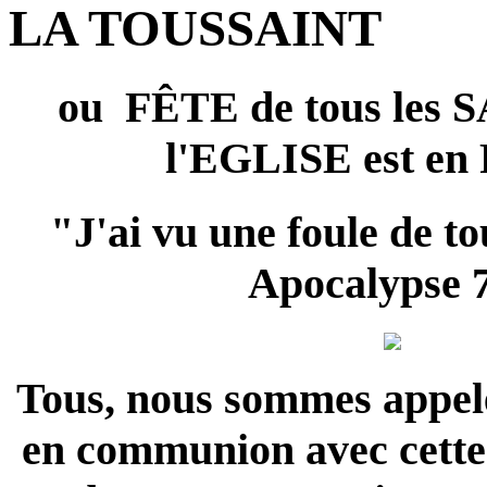
LA TOUSSAINT
ou FÊTE de tous les S
l'EGLISE est en
"J'ai vu une foule de t
Apocalypse 7
Tous, nous sommes appelés
en communion avec cette