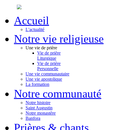
Accueil
L'actualité
Notre vie religieuse
Une vie de prière
Vie de prière
Liturgique
Vie de prière
Personnelle
Une vie communautaire
Une vie apostolique
La formation
Notre communauté
Notre histoire
Saint Augustin
Notre monastère
Banfora
Prières & chants