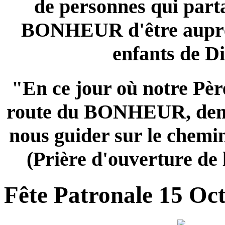
de personnes qui parta
BONHEUR d'être auprès
enfants de Di
"En ce jour où notre Pèr
route du BONHEUR, dem
nous guider sur le chemin
(Prière d'ouverture de 
Fête Patronale 15 Oc